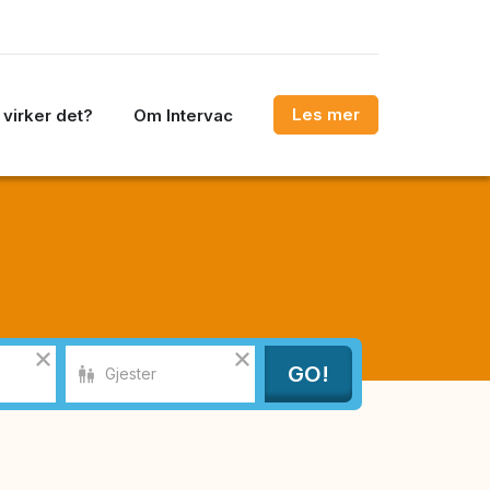
Les mer
virker det?
Om Intervac