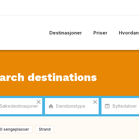
Destinasjoner
Priser
Hvordan 
arch destinations
 0 sengeplasser
Strand