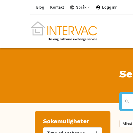
Blog
Kontakt
Språk
Logg inn
Se
Søkemuligheter
Minst