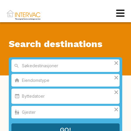
Search destinations