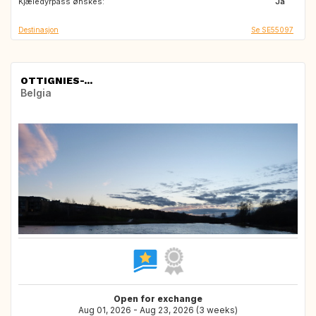
Kjæledyrpass ønskes:
Ja
Destinasjon
Se SE55097
OTTIGNIES-...
Belgia
Open for exchange
Aug 01, 2026 - Aug 23, 2026 (3 weeks)