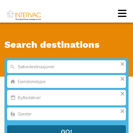
Search destinations