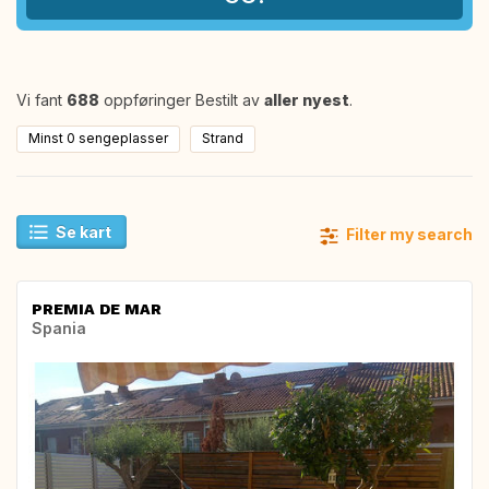
Vi fant
688
oppføringer Bestilt av
aller nyest
.
Minst 0 sengeplasser
Strand
Se kart
Filter my search
PREMIA DE MAR
Spania