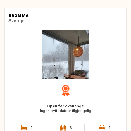
BROMMA
Sverige
Open for exchange
Ingen byttedatoer tilgjengelig
5
3
1