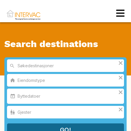
Search destinations