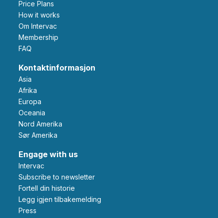
Price Plans
How it works
Om Intervac
Membership
FAQ
Kontaktinformasjon
Asia
Afrika
Europa
Oceania
Nord Amerika
Sør Amerika
Engage with us
Intervac
Subscribe to newsletter
Fortell din historie
Legg igjen tilbakemelding
Press