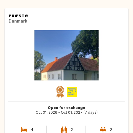
PRÆSTØ
Danmark
Open for exchange
Oct 01, 2026 - Oct 01, 2027 (7 days)
4
2
2