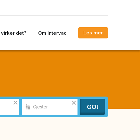
Les mer
virker det?
Om Intervac