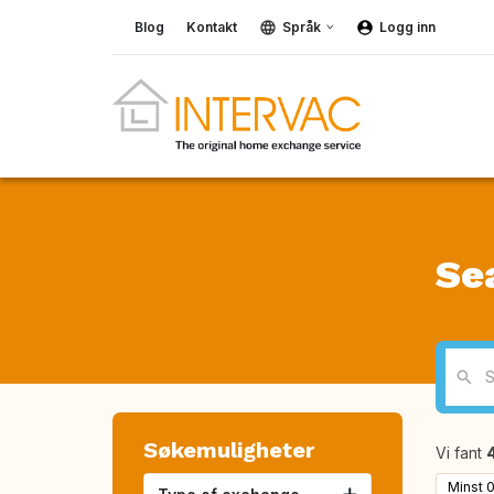
Blog
Kontakt
Språk
Logg inn
Se
Søkemuligheter
Vi fant
Minst 