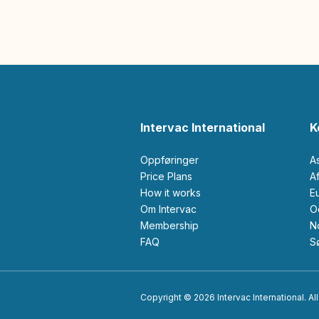
Intervac International
K
Oppføringer
A
Price Plans
How it works
Om Intervac
Membership
FAQ
Copyright © 2026 Intervac International. All