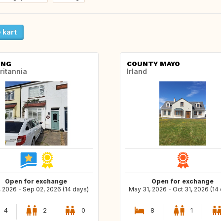
 kart
ING
COUNTY MAYO
ritannia
Irland
Open for exchange
Open for exchange
7, 2026 - Sep 02, 2026 (14 days)
May 31, 2026 - Oct 31, 2026 (14
4
2
0
8
1