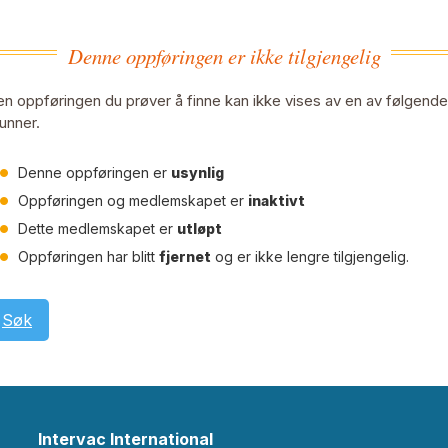
Denne oppføringen er ikke tilgjengelig
n oppføringen du prøver å finne kan ikke vises av en av følgende
unner.
Denne oppføringen er
usynlig
Oppføringen og medlemskapet er
inaktivt
Dette medlemskapet er
utløpt
Oppføringen har blitt
fjernet
og er ikke lengre tilgjengelig.
Søk
Intervac International