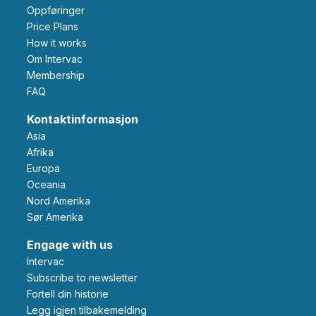
Oppføringer
Price Plans
How it works
Om Intervac
Membership
FAQ
Kontaktinformasjon
Asia
Afrika
Europa
Oceania
Nord Amerika
Sør Amerika
Engage with us
Intervac
Subscribe to newsletter
Fortell din historie
Legg igjen tilbakemelding