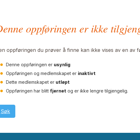
enne oppføringen er ikke tilgjen
en oppføringen du prøver å finne kan ikke vises av en av 
Denne oppføringen er
usynlig
Oppføringen og medlemskapet er
inaktivt
Dette medlemskapet er
utløpt
Oppføringen har blitt
fjernet
og er ikke lengre tilgjengelig.
Søk