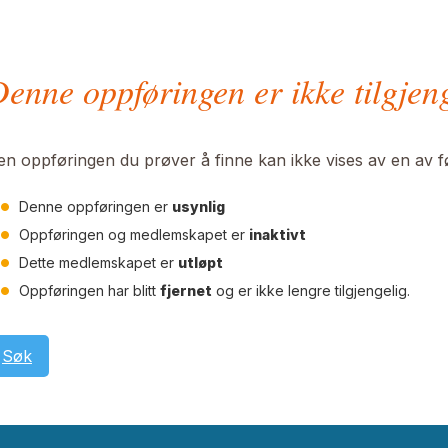
enne oppføringen er ikke tilgjen
en oppføringen du prøver å finne kan ikke vises av en av 
Denne oppføringen er
usynlig
Oppføringen og medlemskapet er
inaktivt
Dette medlemskapet er
utløpt
Oppføringen har blitt
fjernet
og er ikke lengre tilgjengelig.
Søk