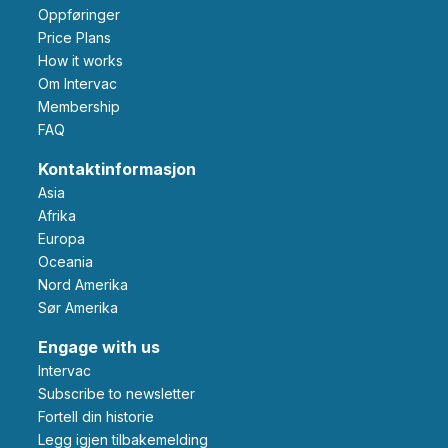
Oppføringer
Price Plans
How it works
Om Intervac
Membership
FAQ
Kontaktinformasjon
Asia
Afrika
Europa
Oceania
Nord Amerika
Sør Amerika
Engage with us
Intervac
Subscribe to newsletter
Fortell din historie
Legg igjen tilbakemelding