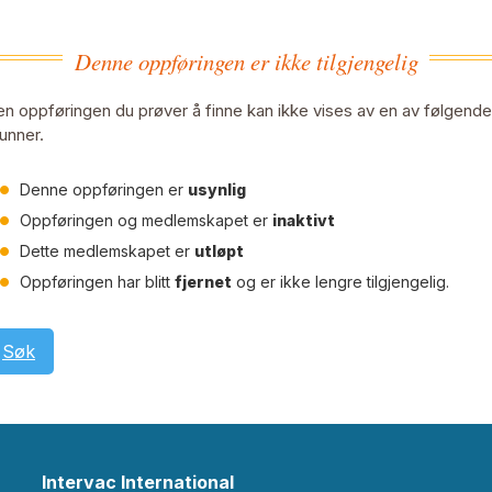
Denne oppføringen er ikke tilgjengelig
n oppføringen du prøver å finne kan ikke vises av en av følgende
unner.
Denne oppføringen er
usynlig
Oppføringen og medlemskapet er
inaktivt
Dette medlemskapet er
utløpt
Oppføringen har blitt
fjernet
og er ikke lengre tilgjengelig.
Søk
Intervac International