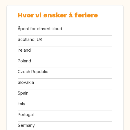
Hvor vi ønsker å feriere
Åpent for ethvert tilbud
Scotland, UK
Ireland
Poland
Czech Republic
Slovakia
Spain
Italy
Portugal
Germany