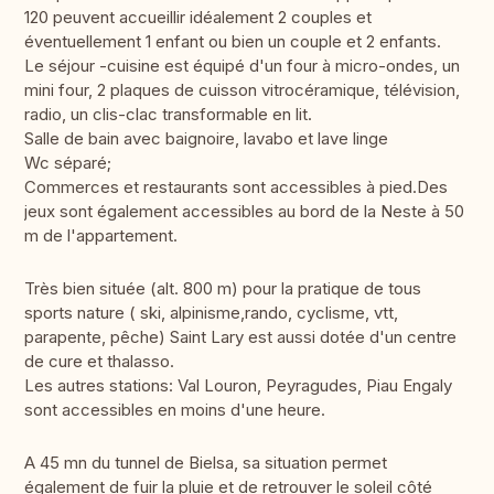
120 peuvent accueillir idéalement 2 couples et
éventuellement 1 enfant ou bien un couple et 2 enfants.
Le séjour -cuisine est équipé d'un four à micro-ondes, un
mini four, 2 plaques de cuisson vitrocéramique, télévision,
radio, un clis-clac transformable en lit.
Salle de bain avec baignoire, lavabo et lave linge
Wc séparé;
Commerces et restaurants sont accessibles à pied.Des
jeux sont également accessibles au bord de la Neste à 50
m de l'appartement.
Très bien située (alt. 800 m) pour la pratique de tous
sports nature ( ski, alpinisme,rando, cyclisme, vtt,
parapente, pêche) Saint Lary est aussi dotée d'un centre
de cure et thalasso.
Les autres stations: Val Louron, Peyragudes, Piau Engaly
sont accessibles en moins d'une heure.
A 45 mn du tunnel de Bielsa, sa situation permet
également de fuir la pluie et de retrouver le soleil côté