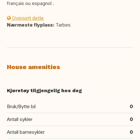
français ou espagnol .
Oversett dette
Nærmeste flyplass:
Tarbes
House amenities
Kjøretøy tilgjengelig hos deg
Bruk/Bytte bil
0
Antall sykler
0
Antall barnesykler
0