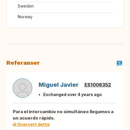
Sweden
Norway
Referanser
Miguel Javier
ES1006352
Exchanged over 4 years ago
Para el intercambio no simultáneo llegamos a
un acuerdo rápido.
Oversett dette