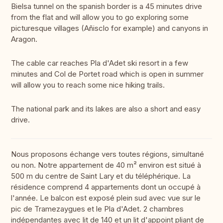
Bielsa tunnel on the spanish border is a 45 minutes drive
from the flat and will allow you to go exploring some
picturesque villages (Añisclo for example) and canyons in
Aragon.
The cable car reaches Pla d'Adet ski resort in a few
minutes and Col de Portet road which is open in summer
will allow you to reach some nice hiking trails.
The national park and its lakes are also a short and easy
drive.
Nous proposons échange vers toutes régions, simultané
ou non. Notre appartement de 40 m² environ est situé à
500 m du centre de Saint Lary et du téléphérique. La
résidence comprend 4 appartements dont un occupé à
l'année. Le balcon est exposé plein sud avec vue sur le
pic de Tramezaygues et le Pla d'Adet. 2 chambres
indépendantes avec lit de 140 et un lit d'appoint pliant de