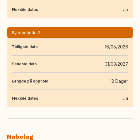
Ja
Flexible dates
Bytteperiode 2
16/05/2026
Tidligste dato
31/03/2027
Seneste dato
12 Dager
Lengde på opphold
Ja
Flexible dates
Nabolag