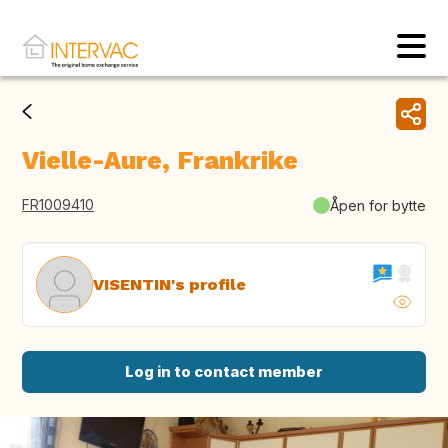
Vielle-Aure, Frankrike
FR1009410
Åpen for bytte
VISENTIN's profile
Log in to contact member