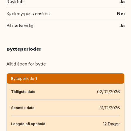
Røykfritt
Ja
Kjæledyrpass ønskes
Nei
Bil nødvendig
Ja
Bytteperioder
Alltid åpen for bytte
Bytteperiode 1
02/02/2026
Tidligste dato
31/12/2026
Seneste dato
12 Dager
Lengde på opphold