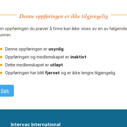
Denne oppføringen er ikke tilgjengelig
n oppføringen du prøver å finne kan ikke vises av en av følgende
unner.
Denne oppføringen er
usynlig
Oppføringen og medlemskapet er
inaktivt
Dette medlemskapet er
utløpt
Oppføringen har blitt
fjernet
og er ikke lengre tilgjengelig.
Søk
Intervac International