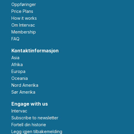
Oppføringer
Price Plans
How it works
Om Intervac
Membership
FAQ
Kontaktinformasjon
Asia
Afrika
Europa
Oceania
Nord Amerika
Sør Amerika
Engage with us
Intervac
Subscribe to newsletter
Fortell din historie
Legg igjen tilbakemelding