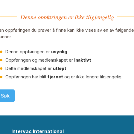
Denne oppføringen er ikke tilgjengelig
n oppføringen du prøver å finne kan ikke vises av en av følgende
unner.
Denne oppføringen er
usynlig
Oppføringen og medlemskapet er
inaktivt
Dette medlemskapet er
utløpt
Oppføringen har blitt
fjernet
og er ikke lengre tilgjengelig.
Søk
Intervac International