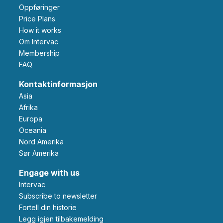
Oppføringer
Price Plans
How it works
Om Intervac
Membership
FAQ
Kontaktinformasjon
Asia
Afrika
Europa
Oceania
Nord Amerika
Sør Amerika
Engage with us
Intervac
Subscribe to newsletter
Fortell din historie
Legg igjen tilbakemelding