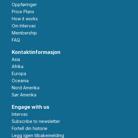
Oppføringer
Price Plans
How it works
Om Intervac
Membership
FAQ
Kontaktinformasjon
Asia
Afrika
Europa
Oceania
Nord Amerika
Sør Amerika
Engage with us
Intervac
Subscribe to newsletter
Fortell din historie
Legg igjen tilbakemelding