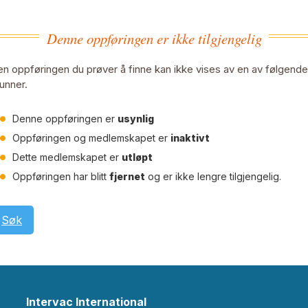
Denne oppføringen er ikke tilgjengelig
n oppføringen du prøver å finne kan ikke vises av en av følgende
unner.
Denne oppføringen er
usynlig
Oppføringen og medlemskapet er
inaktivt
Dette medlemskapet er
utløpt
Oppføringen har blitt
fjernet
og er ikke lengre tilgjengelig.
Søk
Intervac International