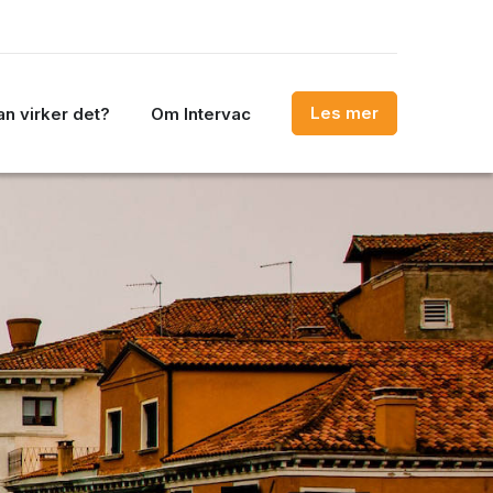
Les mer
n virker det?
Om Intervac