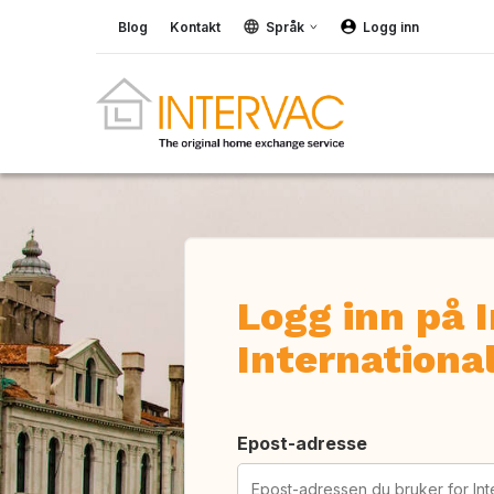
Blog
Kontakt
Språk
Logg inn
Logg inn på 
Internationa
Epost-adresse