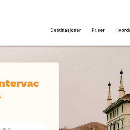
Destinasjoner
Priser
Hvorda
Intervac
l