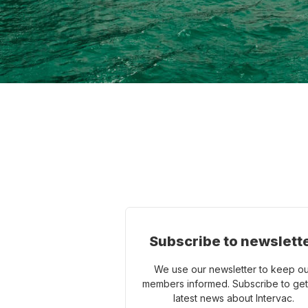
Subscribe to newslett
We use our newsletter to keep o
members informed. Subscribe to get
latest news about Intervac.