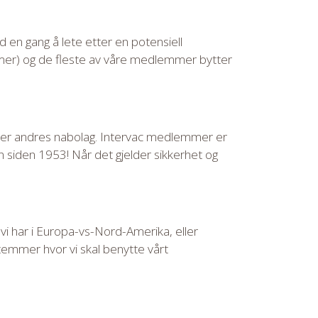
d en gang å lete etter en potensiell
 mer) og de fleste av våre medlemmer bytter
ever andres nabolag. Intervac medlemmer er
n siden 1953! Når det gjelder sikkerhet og
i har i Europa-vs-Nord-Amerika, eller
temmer hvor vi skal benytte vårt