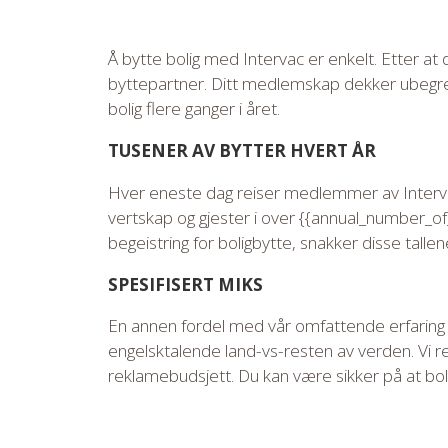
Å bytte bolig med Intervac er enkelt. Etter at 
byttepartner. Ditt medlemskap dekker ubegren
bolig flere ganger i året.
TUSENER AV BYTTER HVERT ÅR
Hver eneste dag reiser medlemmer av Intervac
vertskap og gjester i over {{annual_number_of
begeistring for boligbytte, snakker disse tallen
SPESIFISERT MIKS
En annen fordel med vår omfattende erfaring 
engelsktalende land-vs-resten av verden. Vi r
reklamebudsjett. Du kan være sikker på at bolig