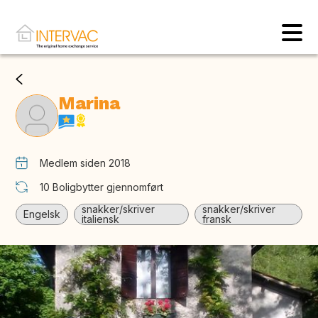
Marina
Medlem siden 2018
10
Boligbytter gjennomført
snakker/skriver
snakker/skriver
Engelsk
italiensk
fransk