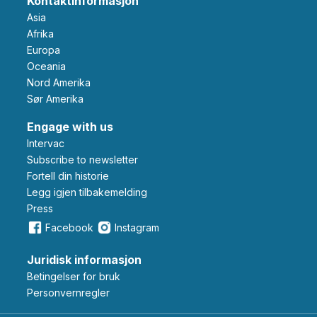
Kontaktinformasjon
Asia
Afrika
Europa
Oceania
Nord Amerika
Sør Amerika
Engage with us
Intervac
Subscribe to newsletter
Fortell din historie
Legg igjen tilbakemelding
Press
Facebook
Instagram
Juridisk informasjon
Betingelser for bruk
Personvernregler