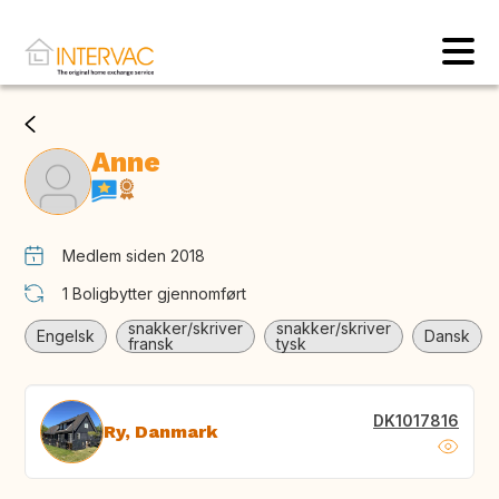
Anne
Medlem siden 2018
1
Boligbytter gjennomført
snakker/skriver
snakker/skriver
Engelsk
Dansk
fransk
tysk
DK1017816
Ry, Danmark