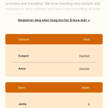
activities and travelling. We love meeting new people and
experience new cultures and have been travelling all over
Europe bes...
Oversett dette
Registrer deg eller logg inn for å lese mer
Voksne
Yrke
Kasper
Dentist
Anne
Doctor
Barn
Alder
Jente
4