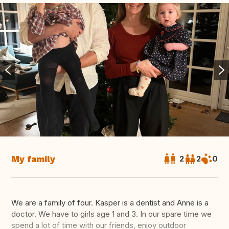
My family
2
2
0
We are a family of four. Kasper is a dentist and Anne is a
doctor. We have to girls age 1 and 3. In our spare time we
spend a lot of time with our friends, enjoy outdoor