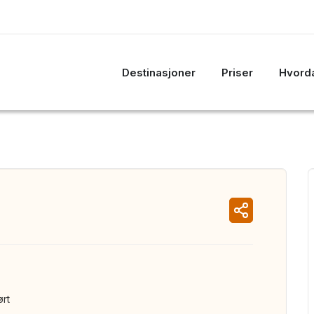
Destinasjoner
Priser
Hvorda
ørt