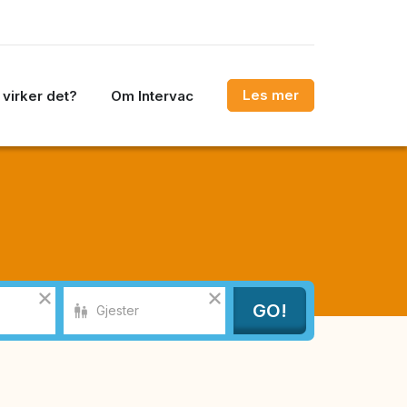
Les mer
virker det?
Om Intervac