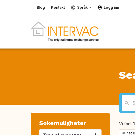
Blog
Kontakt
Språk
Logg inn
Se
Søkemuligheter
Vi fant
Minst 