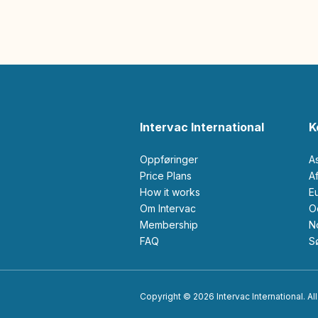
Intervac International
K
Oppføringer
A
Price Plans
How it works
Om Intervac
Membership
FAQ
Copyright © 2026 Intervac International. All