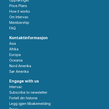
Oppføringer
Price Plans
How it works
Om Intervac
Membership
FAQ
Kontaktinformasjon
Asia
Afrika
Europa
Oceania
Nord Amerika
Sør Amerika
Engage with us
Intervac
Subscribe to newsletter
Fortell din historie
Legg igjen tilbakemelding