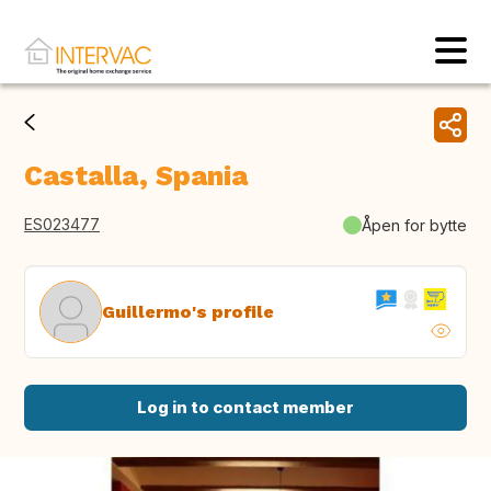
Castalla, Spania
ES023477
Åpen for bytte
Guillermo's profile
Log in to contact member