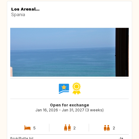
Los Arenal...
Spania
Open for exchange
Jan 16, 2026 - Jan 31, 2027 (3 weeks)
5
2
2
Bruk/Bytte bil:
Ja