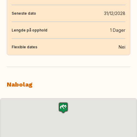
31/12/2028
Seneste dato
1 Dager
Lengde på opphold
Nei
Flexible dates
Nabolag