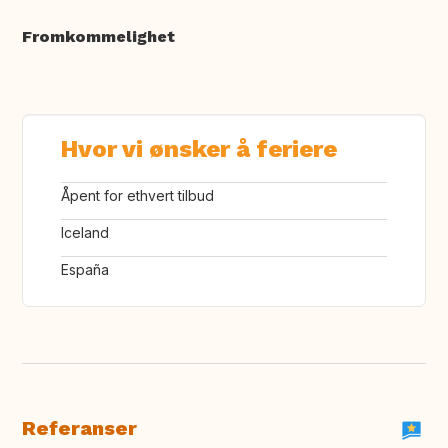
Fromkommelighet
Hvor vi ønsker å feriere
Åpent for ethvert tilbud
Iceland
España
Referanser