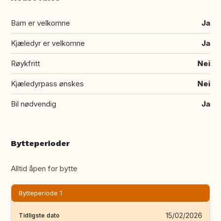
Barn er velkomne
Ja
Kjæledyr er velkomne
Ja
Røykfritt
Nei
Kjæledyrpass ønskes
Nei
Bil nødvendig
Ja
Bytteperioder
Alltid åpen for bytte
Bytteperiode 1
15/02/2026
Tidligste dato