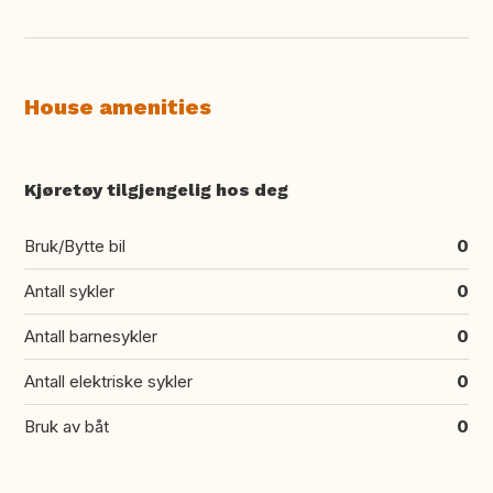
House amenities
Kjøretøy tilgjengelig hos deg
Bruk/Bytte bil
0
Antall sykler
0
Antall barnesykler
0
Antall elektriske sykler
0
Bruk av båt
0