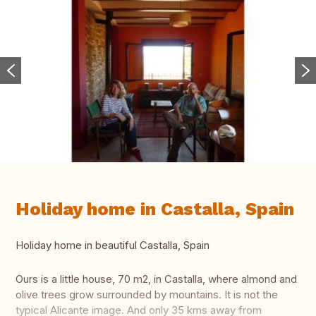
Holiday home in Castalla, Spain
Holiday home in beautiful Castalla, Spain
Ours is a little house, 70 m2, in Castalla, where almond and
olive trees grow surrounded by mountains. It is not the
typical Alicante image. And only 35 kms away from