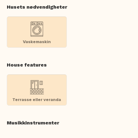
Husets nødvendigheter
Vaskemaskin
House features
Terrasse eller veranda
Musikkinstrumenter