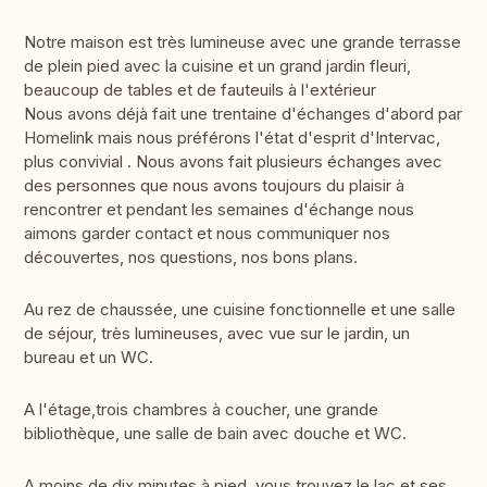
Notre maison est très lumineuse avec une grande terrasse
de plein pied avec la cuisine et un grand jardin fleuri,
beaucoup de tables et de fauteuils à l'extérieur
Nous avons déjà fait une trentaine d'échanges d'abord par
Homelink mais nous préférons l'état d'esprit d'Intervac,
plus convivial . Nous avons fait plusieurs échanges avec
des personnes que nous avons toujours du plaisir à
rencontrer et pendant les semaines d'échange nous
aimons garder contact et nous communiquer nos
découvertes, nos questions, nos bons plans.
Au rez de chaussée, une cuisine fonctionnelle et une salle
de séjour, très lumineuses, avec vue sur le jardin, un
bureau et un WC.
A l'étage,trois chambres à coucher, une grande
bibliothèque, une salle de bain avec douche et WC.
A moins de dix minutes à pied, vous trouvez le lac et ses