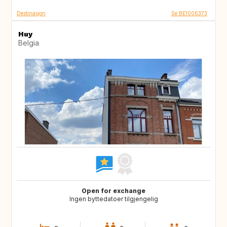
Destinasjon
Se BE1006373
Huy
Belgia
Open for exchange
Ingen byttedatoer tilgjengelig