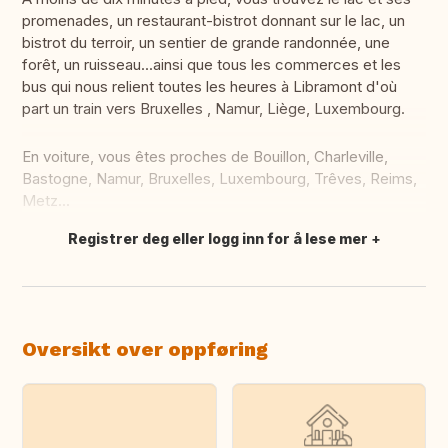
promenades, un restaurant-bistrot donnant sur le lac, un
bistrot du terroir, un sentier de grande randonnée, une
forêt, un ruisseau...ainsi que tous les commerces et les
bus qui nous relient toutes les heures à Libramont d'où
part un train vers Bruxelles , Namur, Liège, Luxembourg.
En voiture, vous êtes proches de Bouillon, Charleville,
Bastogne, Namur, Bruxelles, Luxembourg, Trêves, Reims,
Metz...
Registrer deg eller logg inn for å lese mer
Oversett dette
Oversikt over oppføring