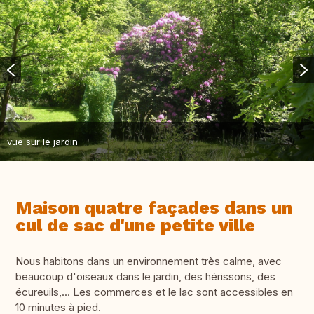
vue sur le jardin
Maison quatre façades dans un
cul de sac d'une petite ville
Nous habitons dans un environnement très calme, avec
beaucoup d'oiseaux dans le jardin, des hérissons, des
écureuils,... Les commerces et le lac sont accessibles en
10 minutes à pied.