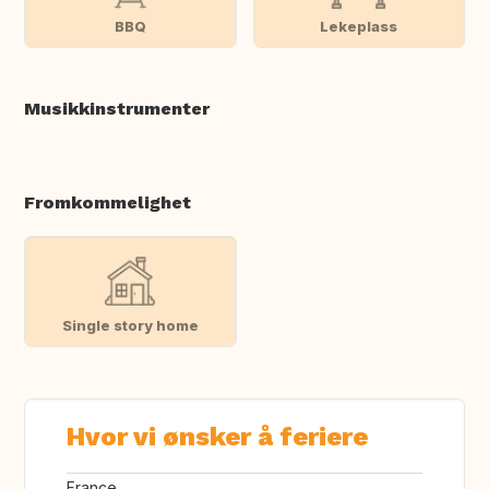
BBQ
Lekeplass
Musikkinstrumenter
Fromkommelighet
Single story home
Hvor vi ønsker å feriere
France