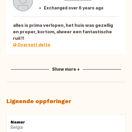
Exchanged over 6 years ago
alles is prima verlopen, het huis was gezellig
en proper, kortom, alweer een fantastische
ruil !!
Oversett dette
Show more +
Lignende oppføringer
Namur
Belgia