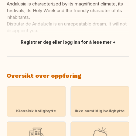
Andalusia is characterized by its magnificent climate, its
festivals, its Holy Week and the friendly character of its
inhabitants.
Distrutar de Andalucía is an unrepeatable dream. It will not
disappoint you.
Registrer deg eller logg inn for å lese mer
Oversett dette
Oversikt over oppføring
Klassisk boligbytte
Ikke samtidig boligbytte