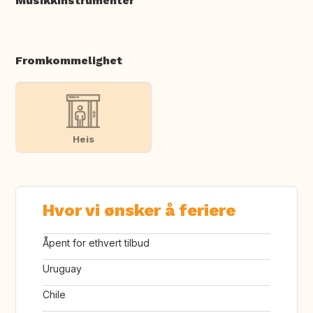
Musikkinstrumenter
Fromkommelighet
Heis
Hvor vi ønsker å feriere
Åpent for ethvert tilbud
Uruguay
Chile