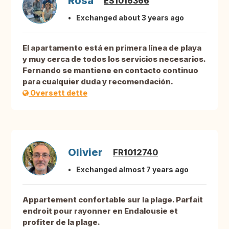
Rosa
ES1016366
Exchanged about 3 years ago
El apartamento está en primera línea de playa
y muy cerca de todos los servicios necesarios.
Fernando se mantiene en contacto continuo
para cualquier duda y recomendación.
Oversett dette
Olivier
FR1012740
Exchanged almost 7 years ago
Appartement confortable sur la plage. Parfait
endroit pour rayonner en Endalousie et
profiter de la plage.