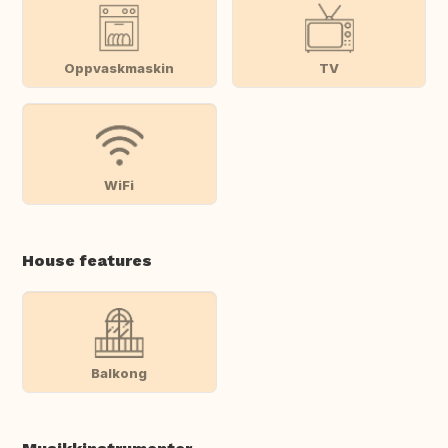
Oppvaskmaskin
TV
WiFi
House features
Balkong