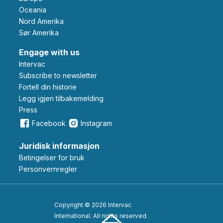
Oceania
Nord Amerika
Sør Amerika
Engage with us
Intervac
Subscribe to newsletter
Fortell din historie
Legg igjen tilbakemelding
Press
Facebook
Instagram
Juridisk informasjon
Betingelser for bruk
Personvernregler
Copyright © 2026 Intervac
International. All rights reserved.