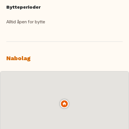
Bytteperioder
Alltid åpen for bytte
Nabolag