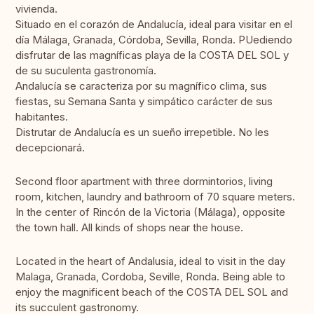
vivienda.
Situado en el corazón de Andalucía, ideal para visitar en el
día Málaga, Granada, Córdoba, Sevilla, Ronda. PUediendo
disfrutar de las magníficas playa de la COSTA DEL SOL y
de su suculenta gastronomía.
Andalucía se caracteriza por su magnífico clima, sus
fiestas, su Semana Santa y simpático carácter de sus
habitantes.
Distrutar de Andalucía es un sueño irrepetible. No les
decepcionará.
Second floor apartment with three dormintorios, living
room, kitchen, laundry and bathroom of 70 square meters.
In the center of Rincón de la Victoria (Málaga), opposite
the town hall. All kinds of shops near the house.
Located in the heart of Andalusia, ideal to visit in the day
Malaga, Granada, Cordoba, Seville, Ronda. Being able to
enjoy the magnificent beach of the COSTA DEL SOL and
its succulent gastronomy.