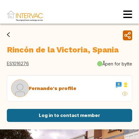
Rincón de la Victoria, Spania
ES1016276
Åpen for bytte
Fernando's profile
Log in to contact member