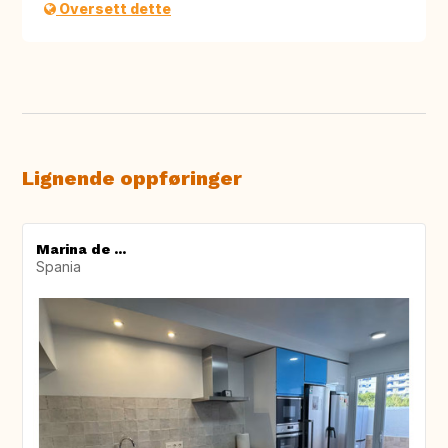
Oversett dette
Lignende oppføringer
Marina de ...
Spania