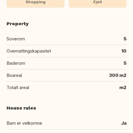
Shopping
Fjell
Property
Soverom
5
Overnattingskapasitet
10
Baderom
5
Boareal
300 m2
Totalt areal
m2
House rules
Barn er velkomne
Ja