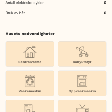
Antall elektriske sykler
0
Bruk av båt
0
Husets nødvendigheter
Sentralvarme
Babyutstyr
Vaskemaskin
Oppvaskmaskin