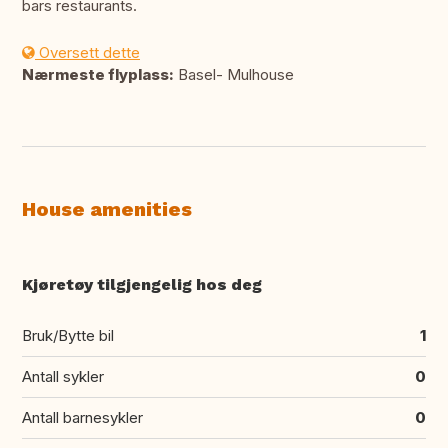
bars restaurants.
Oversett dette
Nærmeste flyplass:
Basel- Mulhouse
House amenities
Kjøretøy tilgjengelig hos deg
Bruk/Bytte bil
1
Antall sykler
0
Antall barnesykler
0