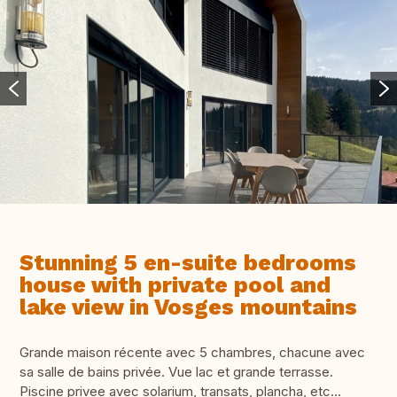
Stunning 5 en-suite bedrooms
house with private pool and
lake view in Vosges mountains
Grande maison récente avec 5 chambres, chacune avec
sa salle de bains privée. Vue lac et grande terrasse.
Piscine privee avec solarium, transats, plancha, etc...