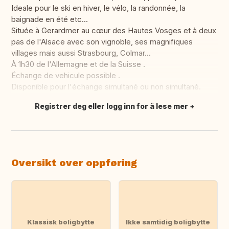
Ideale pour le ski en hiver, le vélo, la randonnée, la
baignade en été etc...
Située à Gerardmer au cœur des Hautes Vosges et à deux
pas de l'Alsace avec son vignoble, ses magnifiques
villages mais aussi Strasbourg, Colmar...
À 1h30 de l'Allemagne et de la Suisse .
Échange de vehicule possible .
Disponible pour l'échange simultané ou non simultané.
Registrer deg eller logg inn for å lese mer
Oversett dette
Oversikt over oppføring
Klassisk boligbytte
Ikke samtidig boligbytte