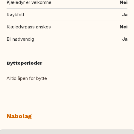
Kjæledyr er velkomne
Nei
Røykfritt
Ja
Kjæledyrpass ønskes
Nei
Bil nødvendig
Ja
Bytteperioder
Alltid åpen for bytte
Nabolag