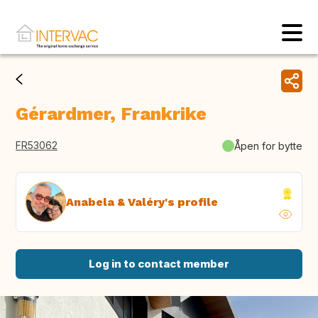
Gérardmer, Frankrike
FR53062
Åpen for bytte
Anabela & Valéry's profile
Log in to contact member