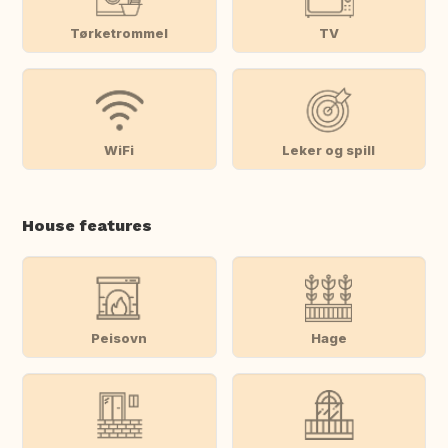
Tørketrommel
TV
WiFi
Leker og spill
House features
Peisovn
Hage