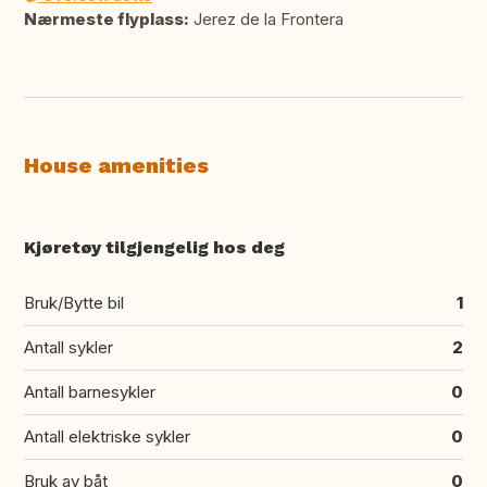
Nærmeste flyplass:
Jerez de la Frontera
House amenities
Kjøretøy tilgjengelig hos deg
Bruk/Bytte bil
1
Antall sykler
2
Antall barnesykler
0
Antall elektriske sykler
0
Bruk av båt
0