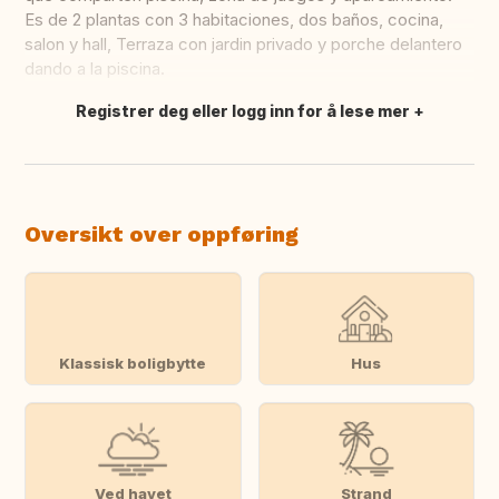
Es de 2 plantas con 3 habitaciones, dos baños, cocina,
salon y hall, Terraza con jardin privado y porche delantero
dando a la piscina.
Registrer deg eller logg inn for å lese mer
Oversett dette
Oversikt over oppføring
Klassisk boligbytte
Hus
Ved havet
Strand