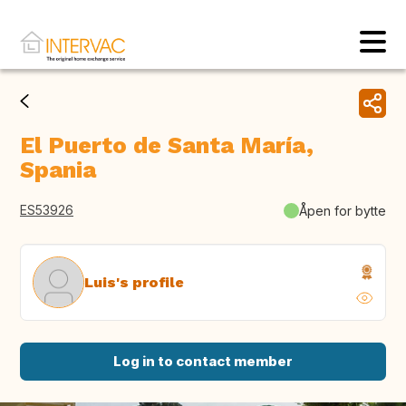
El Puerto de Santa María,
Spania
ES53926
Åpen for bytte
Luis's profile
Log in to contact member