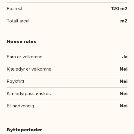
Boareal
120 m2
Totalt areal
m2
House rules
Barn er velkomne
Ja
Kjæledyr er velkomne
Nei
Røykfritt
Nei
Kjæledyrpass ønskes
Nei
Bil nødvendig
Nei
Bytteperioder