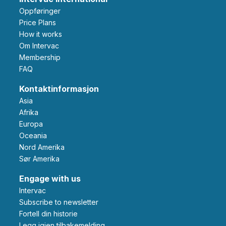
Oppføringer
Price Plans
How it works
Om Intervac
Membership
FAQ
Kontaktinformasjon
Asia
Afrika
Europa
Oceania
Nord Amerika
Sør Amerika
Engage with us
Intervac
Subscribe to newsletter
Fortell din historie
Legg igjen tilbakemelding