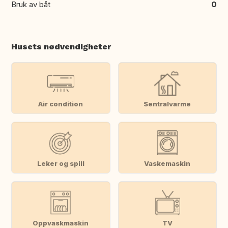
Bruk av båt
0
Husets nødvendigheter
Air condition
Sentralvarme
Leker og spill
Vaskemaskin
Oppvaskmaskin
TV