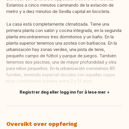
Estamos a cinco minutos caminando de la estación de
metro y a diez minutos de Sevilla capital en bicicleta.
La casa está completamente climatizada. Tiene una
primera planta con salón y cocina integrada, en la segunda
planta encontraremos tres dormitorios y un baño. En la
planta superior tenemos una azotea con barbacoa. En la
urbanización hay zonas verdes, una pista de tenis,
pequeño campo de fútbol y parque de juegos. También
tenemos dos piscinas, una de mayor profundidad y otra
para niños pequeños. En la urbanización convivimos 80
familias, teniendo especial vínculos con aquellas cuyos
hijos comprenden edades entre 2 y 14 años.
Registrer deg eller logg inn for å lese mer
Oversett dette
Oversikt over oppføring