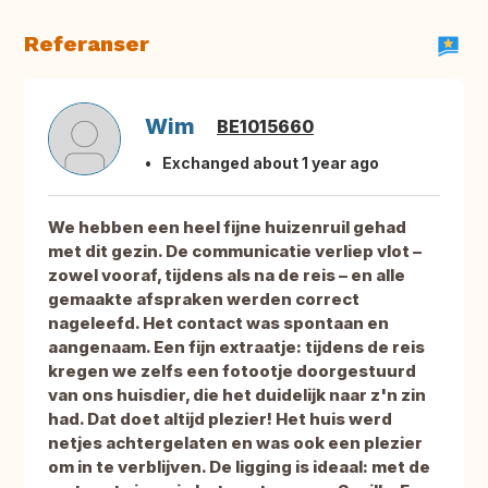
Referanser
Wim
BE1015660
Exchanged about 1 year ago
We hebben een heel fijne huizenruil gehad
met dit gezin. De communicatie verliep vlot –
zowel vooraf, tijdens als na de reis – en alle
gemaakte afspraken werden correct
nageleefd. Het contact was spontaan en
aangenaam. Een fijn extraatje: tijdens de reis
kregen we zelfs een fotootje doorgestuurd
van ons huisdier, die het duidelijk naar z'n zin
had. Dat doet altijd plezier! Het huis werd
netjes achtergelaten en was ook een plezier
om in te verblijven. De ligging is ideaal: met de