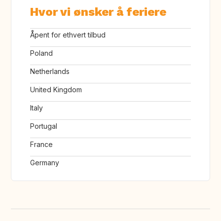
Hvor vi ønsker å feriere
Åpent for ethvert tilbud
Poland
Netherlands
United Kingdom
Italy
Portugal
France
Germany