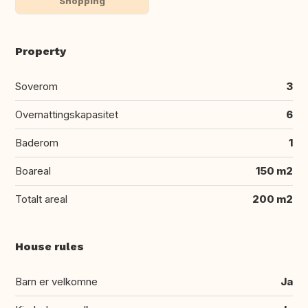
Shopping
Property
Soverom
3
Overnattingskapasitet
6
Baderom
1
Boareal
150 m2
Totalt areal
200 m2
House rules
Barn er velkomne
Ja