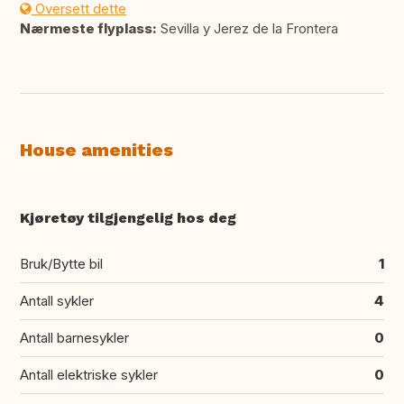
Oversett dette
Nærmeste flyplass:
Sevilla y Jerez de la Frontera
House amenities
Kjøretøy tilgjengelig hos deg
Bruk/Bytte bil
1
Antall sykler
4
Antall barnesykler
0
Antall elektriske sykler
0