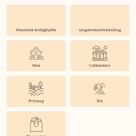
Klassisk boligbytte
ungdomsutveksling
Hus
I utkanten
Privacy
Elv