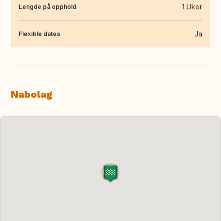
1 Uker
Lengde på opphold
Ja
Flexible dates
Nabolag