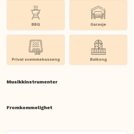
BBQ
Garasje
Privat svømmebasseng
Balkong
Musikkinstrumenter
Fromkommelighet