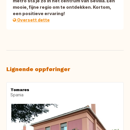
metro sta je zo in het centrum van Sevilla. Een
mooie, fijne regio om te ontdekken. Kortom,
een positieve ervaring!
Oversett dette
Lignende oppføringer
Tomares
Spania