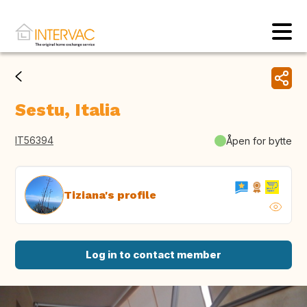
Sestu, Italia
IT56394
Åpen for bytte
Tiziana's profile
Log in to contact member