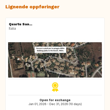
Lignende oppføringer
Quartu San...
Italia
Open for exchange
Jan 01, 2026 - Dec 31, 2026 (10 days)