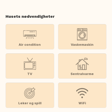
Husets nødvendigheter
Air condition
Vaskemaskin
TV
Sentralvarme
Leker og spill
WiFi