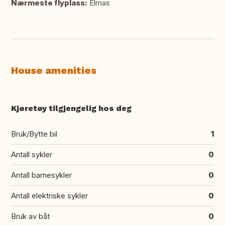
Nærmeste flyplass:
Elmas
House amenities
Kjøretøy tilgjengelig hos deg
Bruk/Bytte bil
1
Antall sykler
0
Antall barnesykler
0
Antall elektriske sykler
0
Bruk av båt
0