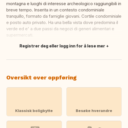
montagna e luoghi di interesse archeologico raggiungibili in
breve tempo. Inserita in un contesto condominiale
tranquillo, formato da famiglie giovani. Cortile condominiale
e posto auto privato. Ha una bella vista dove predomina il
verde ed e' a due passi da negozi di generi alimentari e
supermercati.
Registrer deg eller logg inn for å lese mer
Oversett dette
Oversikt over oppføring
Klassisk boligbytte
Besøke hverandre