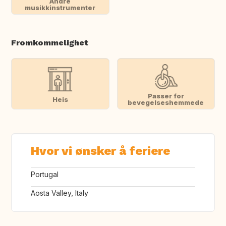
Andre
musikkinstrumenter
Fromkommelighet
Passer for
Heis
bevegelseshemmede
Hvor vi ønsker å feriere
Portugal
Aosta Valley, Italy