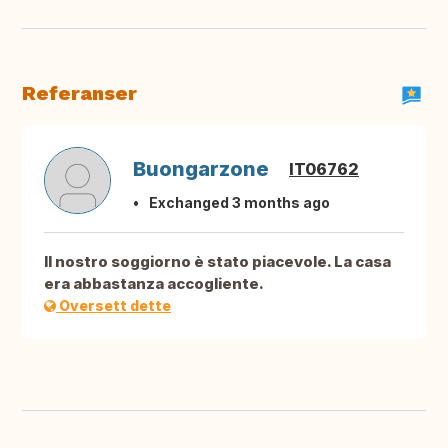
Referanser
Buongarzone
IT06762
Exchanged 3 months ago
Il nostro soggiorno è stato piacevole. La casa
era abbastanza accogliente.
Oversett dette