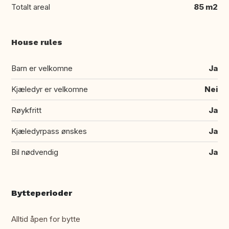
Totalt areal
85 m2
House rules
Barn er velkomne
Ja
Kjæledyr er velkomne
Nei
Røykfritt
Ja
Kjæledyrpass ønskes
Ja
Bil nødvendig
Ja
Bytteperioder
Alltid åpen for bytte