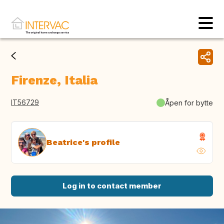
Firenze, Italia
IT56729
Åpen for bytte
Beatrice's profile
Log in to contact member