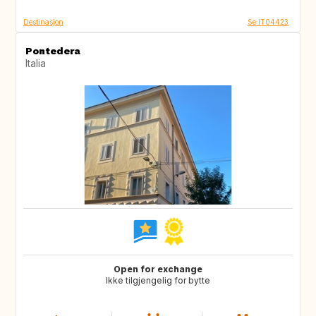
Destinasjon
Se IT04423
Pontedera
Italia
Open for exchange
Ikke tilgjengelig for bytte