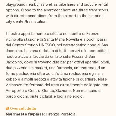
playground nearby, as well as bike lines and bicycle rental
options. Close to the apartment here are three tram stops
with direct connections from the airport to the historical
city center/train station.
Il nostro appartamento è situato nel centro di Firenze,
vicino alla stazione di Santa Maria Novella e a pochi passi
dal Centro Storico UNESCO, nel caratteristico rione di San
Jacopino. La zona è dotata di tutti i servizi e le comodità. Il
nostro attico affaccia da un lato sulla Piazza di San
Jacopino, dove si trovano due bar per ottimi aperitivi locali,
due pizzerie, un market, una farmacia, un'enoteca ed un
forno pasticceria oltre ad un'ottima rosticceria egiziana
kebab e a molti negozi e attività tipiche di quartiere. Nelle
vicinanze tre fermate del tram direttamente collegate con
Aeroporto e Centro Storico/Stazione. Non mancano un
parco giochi, piste ciclabili e bici a noleggio.
Oversett dette
Nærmeste flyplass:
Firenze Peretola