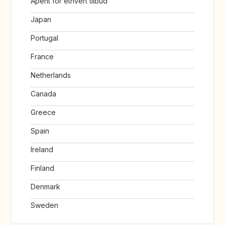
Åpent for ethvert tilbud
Japan
Portugal
France
Netherlands
Canada
Greece
Spain
Ireland
Finland
Denmark
Sweden