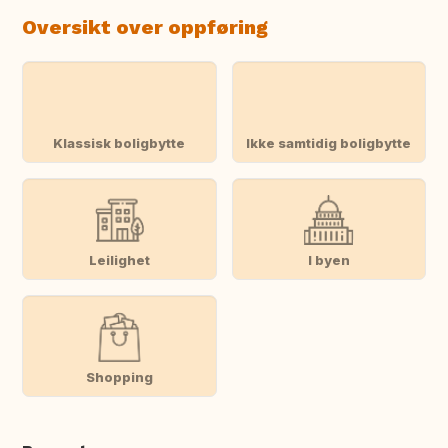
Oversikt over oppføring
Klassisk boligbytte
Ikke samtidig boligbytte
Leilighet
I byen
Shopping