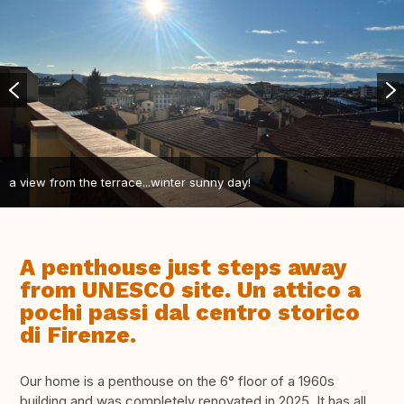
a view from the terrace...winter sunny day!
A penthouse just steps away
from UNESCO site. Un attico a
pochi passi dal centro storico
di Firenze.
Our home is a penthouse on the 6° floor of a 1960s
building and was completely renovated in 2025. It has all