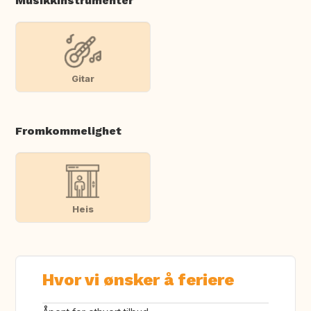
Musikkinstrumenter
Gitar
Fromkommelighet
Heis
Hvor vi ønsker å feriere