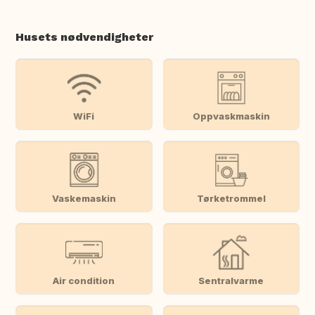
Husets nødvendigheter
WiFi
Oppvaskmaskin
Vaskemaskin
Tørketrommel
Air condition
Sentralvarme