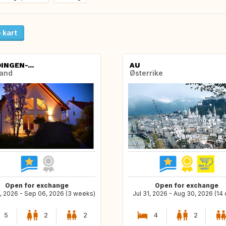
 kart
INGEN-...
AU
land
Østerrike
Open for exchange
Open for exchange
, 2026 - Sep 06, 2026 (3 weeks)
Jul 31, 2026 - Aug 30, 2026 (14
5
2
2
4
2