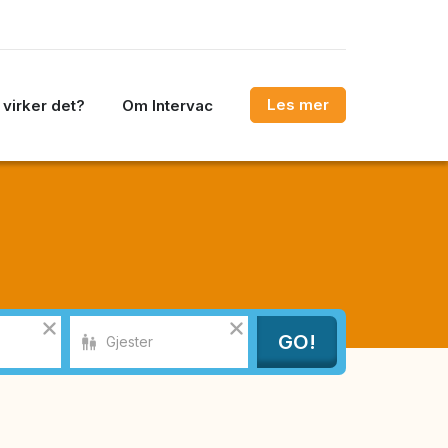
Les mer
virker det?
Om Intervac