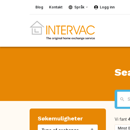
Blog
Kontakt
Språk
Logg inn
Se
Søkemuligheter
Vi fant
Minst 