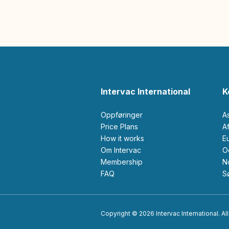
Intervac International
K
Oppføringer
A
Price Plans
How it works
Om Intervac
Membership
FAQ
Copyright © 2026 Intervac International. All