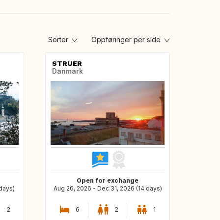
Sorter
Oppføringer per side
STRUER
Danmark
Open for exchange
 days)
Aug 26, 2026 - Dec 31, 2026 (14 days)
2
6
2
1