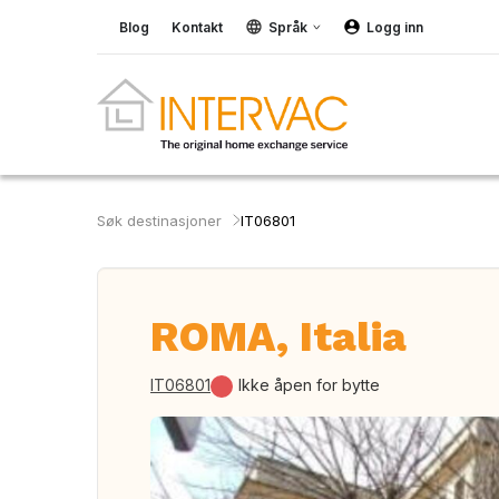
Blog
Kontakt
Språk
Logg inn
Søk destinasjoner
IT06801
ROMA, Italia
IT06801
Ikke åpen for bytte