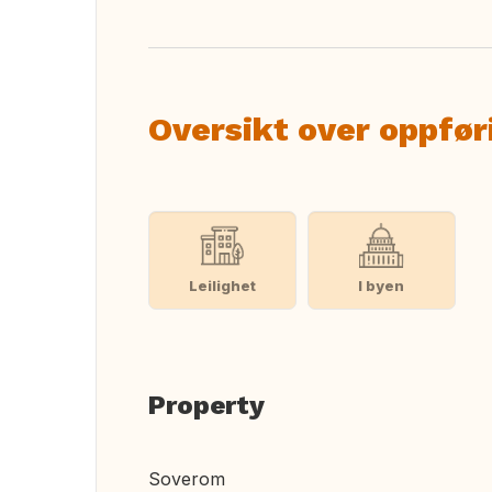
Oversikt over oppfør
Leilighet
I byen
Property
Soverom