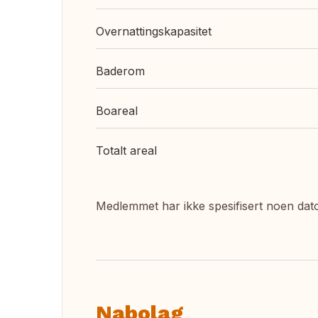
Overnattingskapasitet
Baderom
Boareal
Totalt areal
Medlemmet har ikke spesifisert noen dat
Nabolag