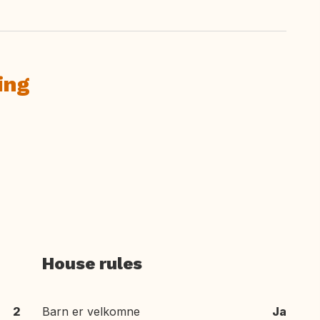
ing
House rules
2
Barn er velkomne
Ja