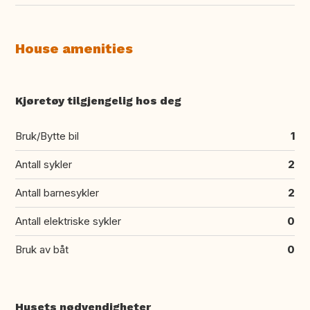
House amenities
Kjøretøy tilgjengelig hos deg
Bruk/Bytte bil
1
Antall sykler
2
Antall barnesykler
2
Antall elektriske sykler
0
Bruk av båt
0
Husets nødvendigheter