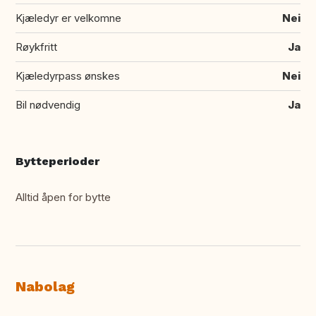
Kjæledyr er velkomne
Nei
Røykfritt
Ja
Kjæledyrpass ønskes
Nei
Bil nødvendig
Ja
Bytteperioder
Alltid åpen for bytte
Nabolag