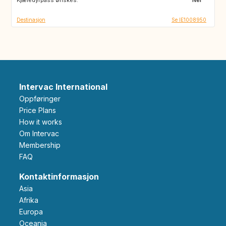
Destinasjon
Se IE1008950
Intervac International
Oppføringer
Price Plans
How it works
Om Intervac
Membership
FAQ
Kontaktinformasjon
Asia
Afrika
Europa
Oceania