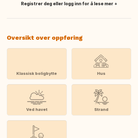
Registrer deg eller logg inn for å lese mer
Oversett dette
Oversikt over oppføring
Klassisk boligbytte
Hus
Ved havet
Strand