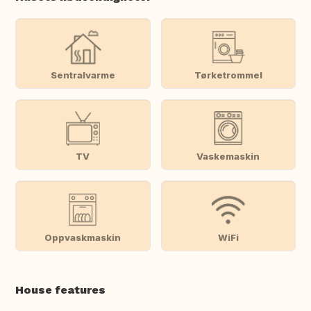
Sentralvarme
Tørketrommel
TV
Vaskemaskin
Oppvaskmaskin
WiFi
House features