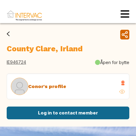
County Clare, Irland
IE946724
Åpen for bytte
Conor's profile
Log in to contact member