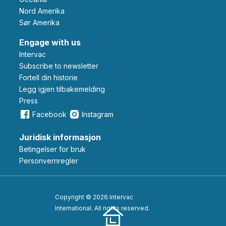
Nord Amerika
Sør Amerika
Engage with us
Intervac
Subscribe to newsletter
Fortell din historie
Legg igjen tilbakemelding
Press
Facebook
Instagram
Juridisk informasjon
Betingelser for bruk
Personvernregler
Copyright © 2026 Intervac
International. All rights reserved.