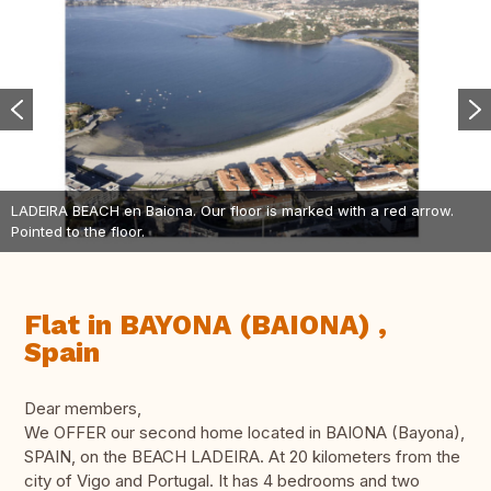
LADEIRA BEACH en Baiona. Our floor is marked with a red arrow.
Pointed to the floor.
Flat in BAYONA (BAIONA) ,
Spain
Dear members,
We OFFER our second home located in BAIONA (Bayona),
SPAIN, on the BEACH LADEIRA. At 20 kilometers from the
city of Vigo and Portugal. It has 4 bedrooms and two