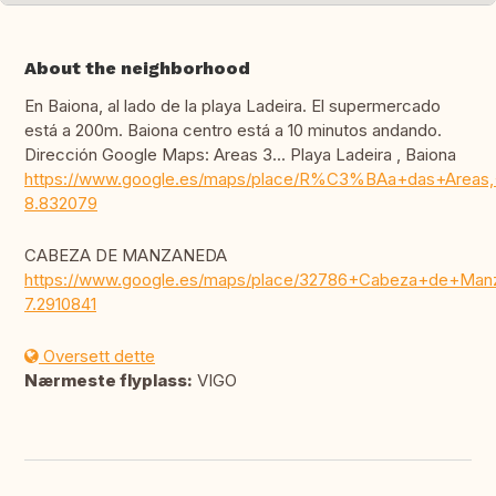
About the neighborhood
En Baiona, al lado de la playa Ladeira. El supermercado
está a 200m. Baiona centro está a 10 minutos andando.
Dirección Google Maps: Areas 3... Playa Ladeira , Baiona
https://www.google.es/maps/place/R%C3%BAa+das+Areas,+
8.832079
CABEZA DE MANZANEDA
https://www.google.es/maps/place/32786+Cabeza+de+Manz
7.2910841
Oversett dette
Nærmeste flyplass:
VIGO