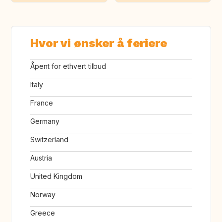
Hvor vi ønsker å feriere
Åpent for ethvert tilbud
Italy
France
Germany
Switzerland
Austria
United Kingdom
Norway
Greece