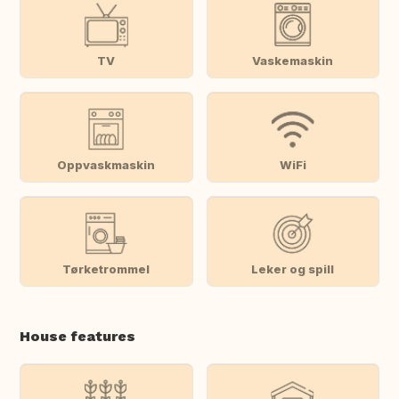
TV
Vaskemaskin
Oppvaskmaskin
WiFi
Tørketrommel
Leker og spill
House features