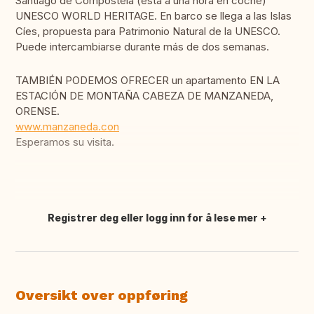
Santiago de Compostela (está a una hora en coche)
UNESCO WORLD HERITAGE. En barco se llega a las Islas
Cíes, propuesta para Patrimonio Natural de la UNESCO.
Puede intercambiarse durante más de dos semanas.
TAMBIÉN PODEMOS OFRECER un apartamento EN LA
ESTACIÓN DE MONTAÑA CABEZA DE MANZANEDA,
ORENSE.
www.manzaneda.con
Esperamos su visita.
Registrer deg eller logg inn for å lese mer
Oversett dette
Oversikt over oppføring