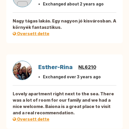
Exchanged about 2 years ago
Nagy tágas lakás. Egy nagyon jó kisvárosban. A
környék fantasztikus.
Oversett dette
Esther-Rina
NL6210
Exchanged over 3 years ago
Lovely apartment right next to the sea. There
was a lot of room for our family and we had a
nice welcome. Baiona is a great place to visit
and a real recommendation.
Oversett dette