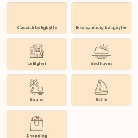
Klassisk boligbytte
Ikke samtidig boligbytte
Leilighet
Ved havet
Strand
Båtliv
Shopping