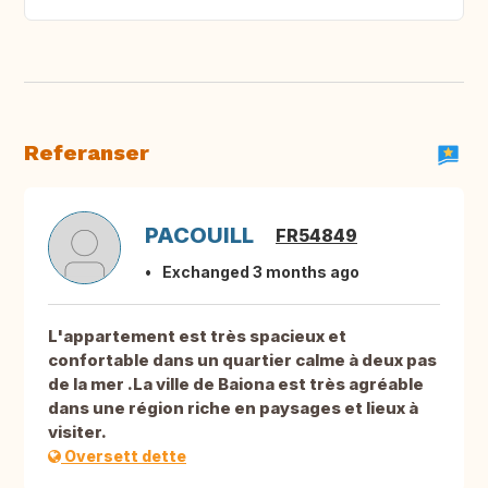
Referanser
PACOUILL
FR54849
Exchanged 3 months ago
L'appartement est très spacieux et
confortable dans un quartier calme à deux pas
de la mer .La ville de Baiona est très agréable
dans une région riche en paysages et lieux à
visiter.
Oversett dette