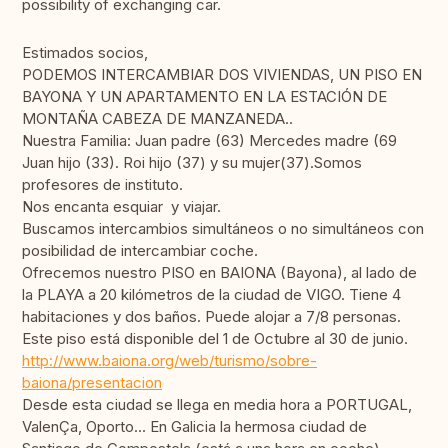
possibility of exchanging car.
Estimados socios,
PODEMOS INTERCAMBIAR DOS VIVIENDAS, UN PISO EN
BAYONA Y UN APARTAMENTO EN LA ESTACIÓN DE
MONTAÑA CABEZA DE MANZANEDA..
Nuestra Familia: Juan padre (63) Mercedes madre (69
Juan hijo (33). Roi hijo (37) y su mujer(37).Somos
profesores de instituto.
Nos encanta esquiar y viajar.
Buscamos intercambios simultáneos o no simultáneos con
posibilidad de intercambiar coche.
Ofrecemos nuestro PISO en BAIONA (Bayona), al lado de
la PLAYA a 20 kilómetros de la ciudad de VIGO. Tiene 4
habitaciones y dos baños. Puede alojar a 7/8 personas.
Este piso está disponible del 1 de Octubre al 30 de junio.
http://www.baiona.org/web/turismo/sobre-
baiona/presentacion
Desde esta ciudad se llega en media hora a PORTUGAL,
ValenÇa, Oporto... En Galicia la hermosa ciudad de