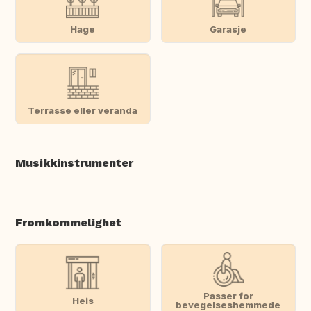
Hage
Garasje
Terrasse eller veranda
Musikkinstrumenter
Fromkommelighet
Passer for
Heis
bevegelseshemmede