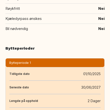
Røykfritt
Nei
Kjæledyrpass ønskes
Nei
Bil nødvendig
Nei
Bytteperioder
Bytteperiode 1
01/10/2025
Tidligste dato
30/06/2027
Seneste dato
2 Dager
Lengde på opphold