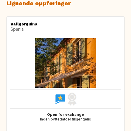
Lignende oppføringer
Vallgorguina
Spania
Open for exchange
Ingen byttedatoer tilgjengelig