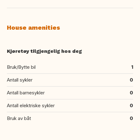
House amenities
Kjøretøy tilgjengelig hos deg
Bruk/Bytte bil
1
Antall sykler
0
Antall barnesykler
0
Antall elektriske sykler
0
Bruk av båt
0