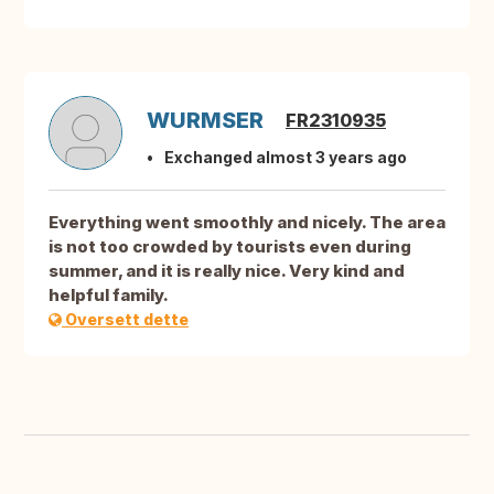
WURMSER
FR2310935
Exchanged almost 3 years ago
Everything went smoothly and nicely. The area
is not too crowded by tourists even during
summer, and it is really nice. Very kind and
helpful family.
Oversett dette