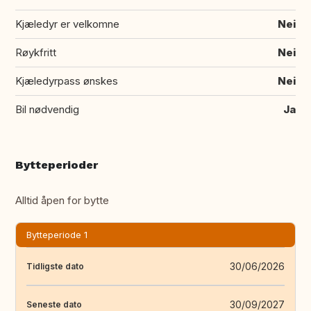
Kjæledyr er velkomne
Nei
Røykfritt
Nei
Kjæledyrpass ønskes
Nei
Bil nødvendig
Ja
Bytteperioder
Alltid åpen for bytte
Bytteperiode 1
30/06/2026
Tidligste dato
30/09/2027
Seneste dato