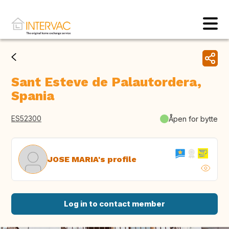
Sant Esteve de Palautordera,
Spania
ES52300
Åpen for bytte
JOSE MARIA's profile
Log in to contact member