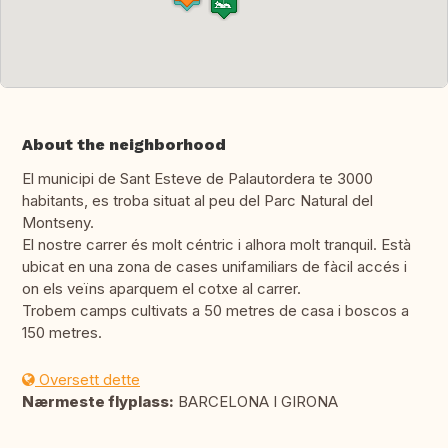
About the neighborhood
El municipi de Sant Esteve de Palautordera te 3000
habitants, es troba situat al peu del Parc Natural del
Montseny.
El nostre carrer és molt céntric i alhora molt tranquil. Està
ubicat en una zona de cases unifamiliars de fàcil accés i
on els veïns aparquem el cotxe al carrer.
Trobem camps cultivats a 50 metres de casa i boscos a
150 metres.
Oversett dette
Nærmeste flyplass:
BARCELONA I GIRONA