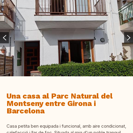
Una casa al Parc Natural del
Montseny entre Girona i
Barcelona
Casa petita ben equipada i funcional, amb aire condicionat,
calefacció i llar de foc. Situada al mig d'un poble tranquil