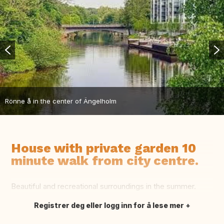
Rönne å in the center of Ängelholm
House with private garden 10
minute walk from city centre.
Beautiful and recreational surroundings in the summer.
Registrer deg eller logg inn for å lese mer
Oversett dette