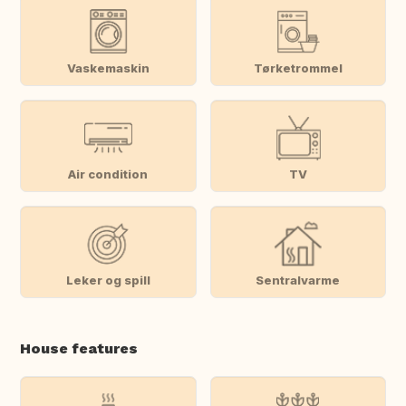
Vaskemaskin
Tørketrommel
Air condition
TV
Leker og spill
Sentralvarme
House features