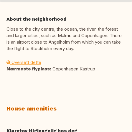
About the neighborhood
Close to the city centre, the ocean, the river, the forest
and larger cities, such as Malmö and Copenhagen. There
is an airport close to Ängelholm from which you can take
the flight to Stockholm every day.
Oversett dette
Nærmeste flyplass:
Copenhagen Kastrup
House amenities
Kjøretøy tilgjengelig hos deg