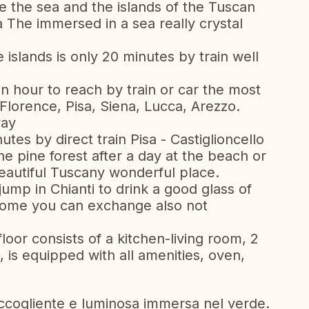
 the sea and the islands of the Tuscan
 The immersed in a sea really crystal
 islands is only 20 minutes by train well
 an hour to reach by train or car the most
, Florence, Pisa, Siena, Lucca, Arezzo.
way
tes by direct train Pisa - Castiglioncello
he pine forest after a day at the beach or
beautiful Tuscany wonderful place.
 jump in Chianti to drink a good glass of
 home you can exchange also not
oor consists of a kitchen-living room, 2
is equipped with all amenities, oven,
ccogliente e luminosa immersa nel verde.