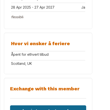
rance to the garden
28 Apr 2025 - 27 Apr 2027
Ja
flessibili
Hvor vi ønsker å feriere
Åpent for ethvert tilbud
Scotland, UK
Exchange with this member