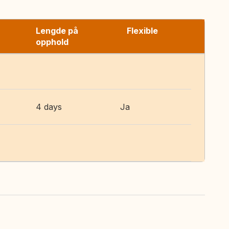
Lengde på
Flexible
opphold
4 days
Ja