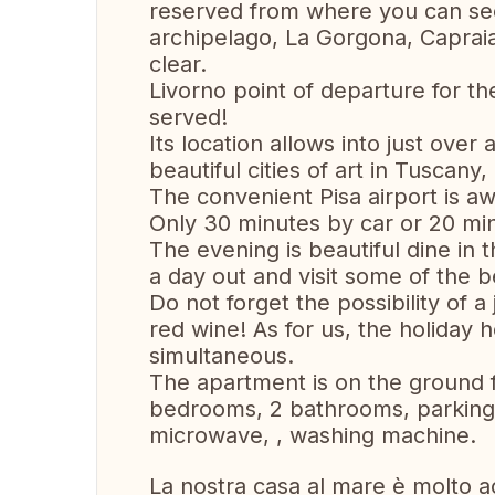
reserved from where you can see
archipelago, La Gorgona, Capraia
clear.
Livorno point of departure for the
served!
Its location allows into just over
beautiful cities of art in Tuscany
The convenient Pisa airport is a
Only 30 minutes by car or 20 minu
The evening is beautiful dine in t
a day out and visit some of the 
Do not forget the possibility of a
red wine! As for us, the holiday
simultaneous.
The apartment is on the ground fl
bedrooms, 2 bathrooms, parking, 
microwave, , washing machine.
La nostra casa al mare è molto a