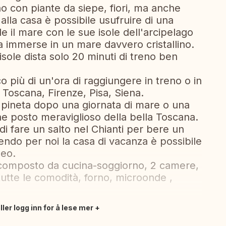
o con piante da siepe, fiori, ma anche
 alla casa è possibile usufruire di una
de il mare con le sue isole dell'arcipelago
 immerse in un mare davvero cristallino.
isole dista solo 20 minuti di treno ben
 più di un'ora di raggiungere in treno o in
a Toscana, Firenze, Pisa, Siena.
a pineta dopo una giornata di mare o una
he posto meraviglioso della bella Toscana.
di fare un salto nel Chianti per bere un
endo per noi la casa di vacanza è possibile
neo.
 composto da cucina-soggiorno, 2 camere,
tutte le comodità, forno, microonde ,
ler logg inn for å lese mer