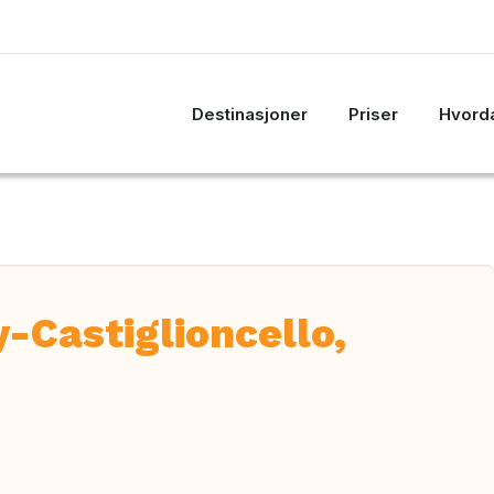
Destinasjoner
Priser
Hvorda
-Castiglioncello,