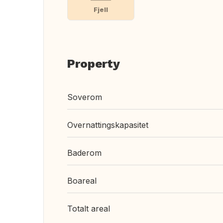
Fjell
Property
Soverom
Overnattingskapasitet
Baderom
Boareal
Totalt areal