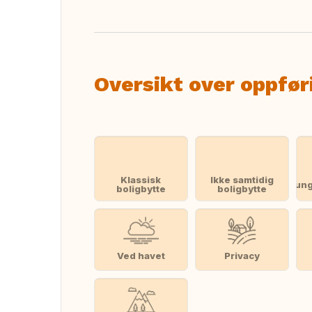
Oversikt over oppfør
Klassisk
Ikke samtidig
ung
boligbytte
boligbytte
Ved havet
Privacy