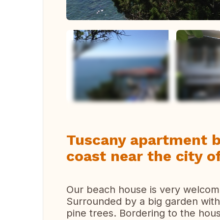
Tuscany apartment b
coast near the city of
Our beach house is very welcomi
Surrounded by a big garden with 
pine trees. Bordering to the hou